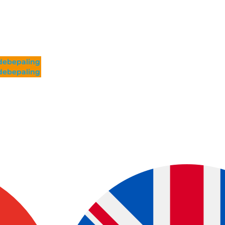
ebepaling
ebepaling