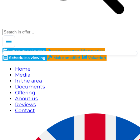
Schedule a viewing
Make an offer!
Valuation
Schedule a viewing
Make an offer!
Valuation
Home
Media
In the area
Documents
Offering
About us
Reviews
Contact