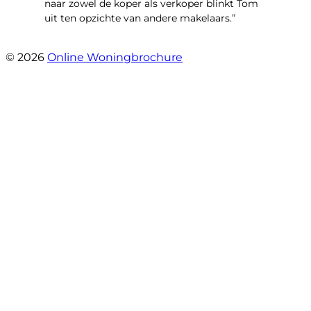
naar zowel de koper als verkoper blinkt Tom
uit ten opzichte van andere makelaars.”
- Schiffelderstraat 11
© 2026
Online Woningbrochure