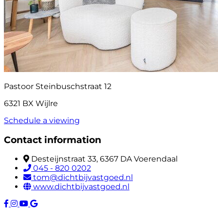
Pastoor Steinbuschstraat 12
6321 BX Wijlre
Schedule a viewing
Contact information
Desteijnstraat 33, 6367 DA Voerendaal
045 - 820 0202
tom@dichtbijvastgoed.nl
www.dichtbijvastgoed.nl