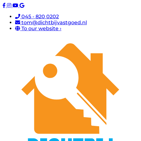
045 - 820 0202
tom@dichtbijvastgoed.nl
To our website ›