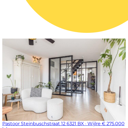
Pastoor Steinbuschstraat 12
6321 BX · Wijlre
€ 275.000