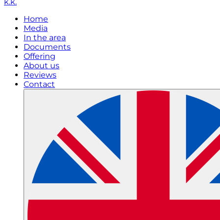
k.k.
Home
Media
In the area
Documents
Offering
About us
Reviews
Contact